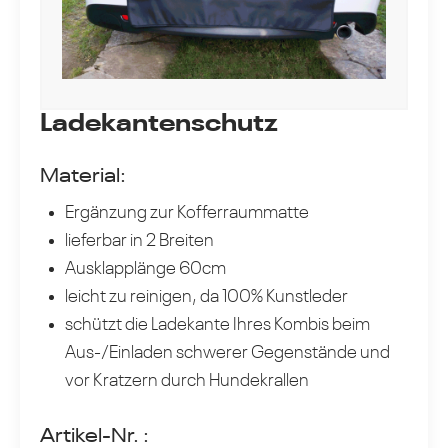
Ladekantenschutz
Material:
Ergänzung zur Kofferraummatte
lieferbar in 2 Breiten
Ausklapplänge 60cm
leicht zu reinigen, da 100% Kunstleder
schützt die Ladekante Ihres Kombis beim
Aus-/Einladen schwerer Gegenstände und
vor Kratzern durch Hundekrallen
Artikel-Nr. :