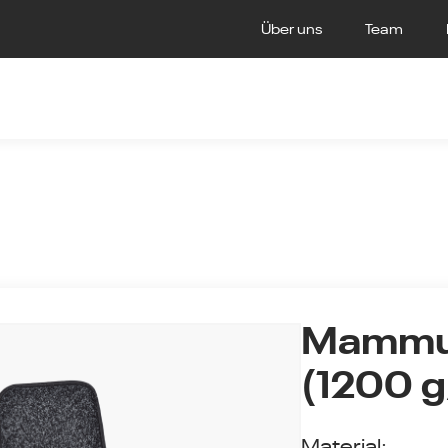
Über uns
Team
Mammut
(1200 