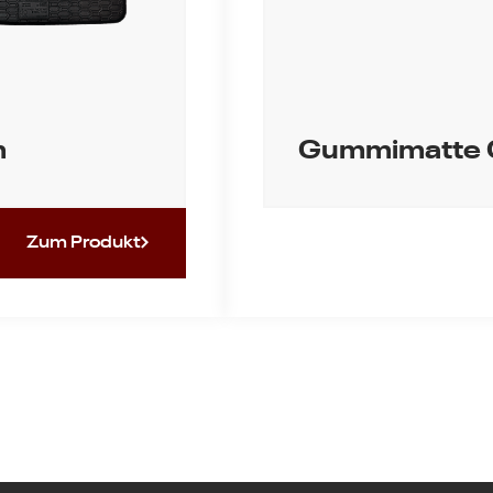
m
Gummimatte 
Zum Produkt