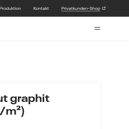
Produktion
Kontakt
Privatkunden-Shop
 graphit
g/m²)