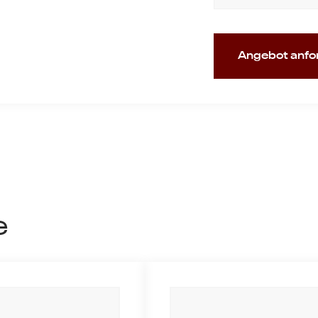
Angebot anfo
e