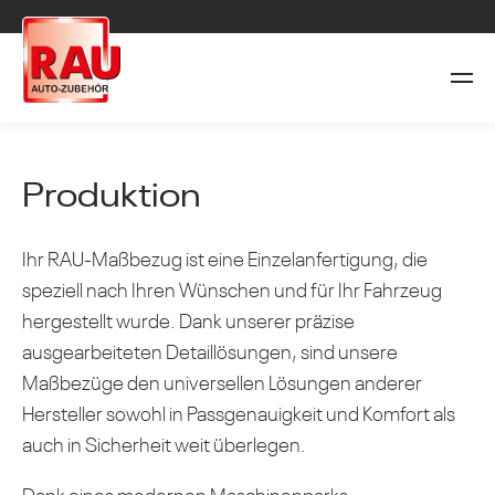
Produktion
Ihr RAU-Maßbezug ist eine Einzelanfertigung, die
speziell nach Ihren Wünschen und für Ihr Fahrzeug
hergestellt wurde. Dank unserer präzise
ausgearbeiteten Detaillösungen, sind unsere
Maßbezüge den universellen Lösungen anderer
Hersteller sowohl in Passgenauigkeit und Komfort als
auch in Sicherheit weit überlegen.