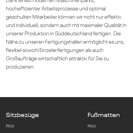
Dank eines modernen Maschinenparks,
hocheffizienter Arbeitsprozesse und optimal
geschulten Mitarbeiter können wir nicht nur effektiv
und individuell, sondern auch mit maximaler Qualität in
unserer Produktion in Süddeutschland fertigen. Die
Nähe zu unseren Fertigungshallen ermöglicht es uns,
flexibel sowohl Einzelanfertigungen als auch
Großaufträge wirtschaftlich attraktiv für Sie zu
produzieren.
Sitzbezüge
Fußmatten
PKW
PKW